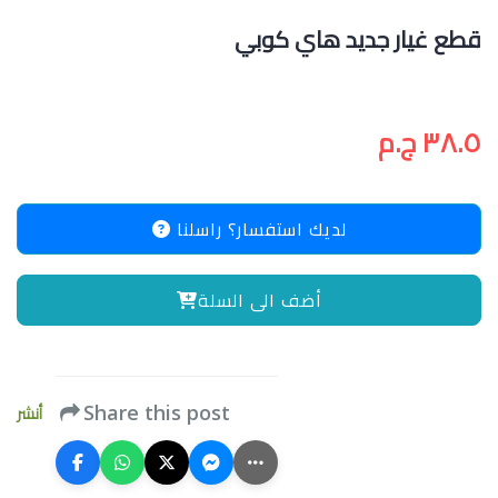
قطع غيار جديد هاي كوبي
٣٨.٥ ج.م
لديك استفسار؟ راسلنا
أضف الى السلة
أنشر
Share this post