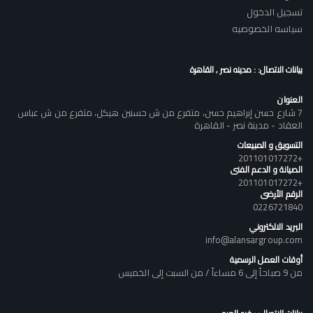
تسجيل الدخول
سياسه الخصوصيه
بيانات الاتصال: : مدينه نصر , القاهرة
العنوان
7 شارع حسن إبراهيم حسن، متفرع من ش حسنين هيكل، متفرع من ش عباس
العقاد - مدينة نصر - القاهرة
التسويق و المبيعات
+201101017272
الصيانة و الدعم الفنى
+201101017272
الرقم الأرضى
0226721840
البريد الالكتروني
info@alansargroup.com
أوقات العمل الرسمية
من 9 صباحاً إلى 6 مساءاً / من السبت إلى الخميس