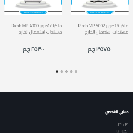
Ricoh MP 5002 ماكينة تصوير
Ricoh MP 4000 ماكينة تصوير
مستندات استعمال الخارج
مستندات استعمال الخارج
٣٥٧٥٠ ج.م
٢٥٣٠٠ ج.م
حسابي الشخصي
من نحن
اتصل بنا