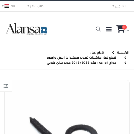
التسجيل
طلب سعر
اللغه
0
الرئيسية
قطع غيار
قطع غيار ماكينات تصوير مستندات ابيض واسود
جوان زور حبر ريكو 2045/2035 جديد هاي كوبي