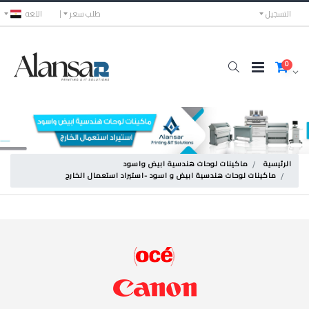
التسجيل
طلب سعر
اللغه
0
الرئيسية
ماكينات لوحات هندسية ابيض واسود
ماكينات لوحات هندسية ابيض و اسود -استيراد استعمال الخارج