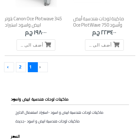
ماكينة لوحات هندسية أبيض
Canon Oce Plotwave 345 بلوتر
وأسود Oce PlotWave 750
ابيض واسود استيراد
استيراد استعمال الخارج
٢٢٣٤٠٠ ج.م
١٩٨٠٠٠ ج.م
أضف الى السلة
أضف الى السلة
›
2
1
‹
ماكينات لوحات هندسية ابيض واسود
ماكينات لوحات هندسية ابيض و اسود -استيراد استعمال الخارج
ماكينات لوحات هندسية ابيض و اسود -جديدة
السعر