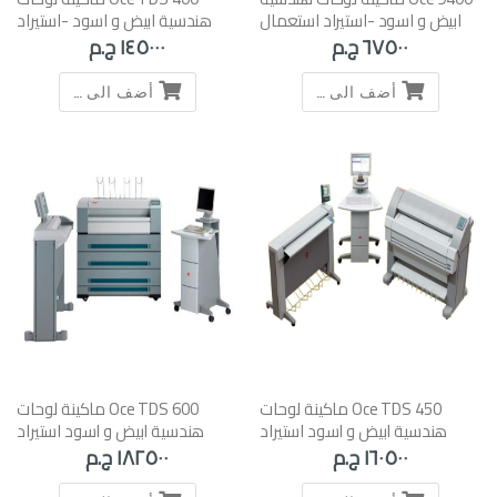
ابيض و اسود -استيراد استعمال
هندسية ابيض و اسود -استيراد
الخارج
استعمال الخارج
٦٧٥٠٠ ج.م
١٤٥٠٠٠ ج.م
أضف الى السلة
أضف الى السلة
Oce TDS 450 ماكينة لوحات
Oce TDS 600 ماكينة لوحات
هندسية ابيض و اسود استيراد
هندسية ابيض و اسود استيراد
استعمال الخارج
استعمال الخارج
١٦٠٥٠٠ ج.م
١٨٢٥٠٠ ج.م