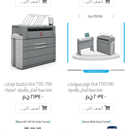
أضف الى السلة
أضف الى السلة
Oce TDS700 بلوتر رسومات
Oce TDS 750 ماكينة لوحات
هندسية أبيض وأسود
هندسية أبيض وأسود استيراد
٢٠٣٤٠٠ ج.م
٢١٣٤٠٠ ج.م
أضف الى السلة
أضف الى السلة