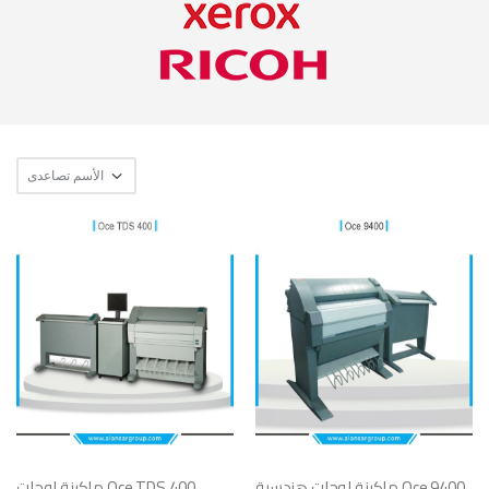
Oce 9400 ماكينة لوحات هندسية
Oce TDS 400 ماكينة لوحات