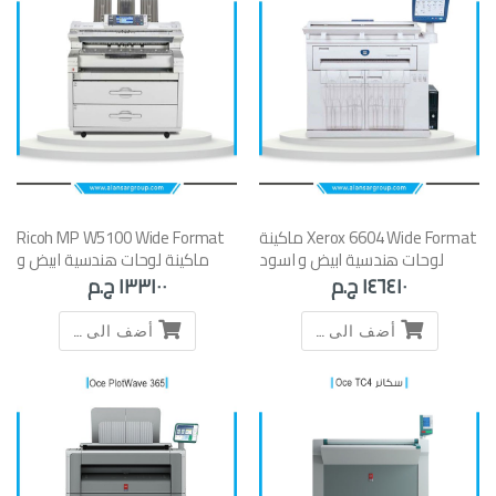
Xerox 6604 Wide Format ماكينة
Ricoh MP W5100 Wide Format
لوحات هندسية ابيض و اسود
ماكينة لوحات هندسية ابيض و
-استيراد استعمال الخارج
اسود -استيراد استعمال الخارج
١٤٦٤١٠ ج.م
١٣٣١٠٠ ج.م
أضف الى السلة
أضف الى السلة