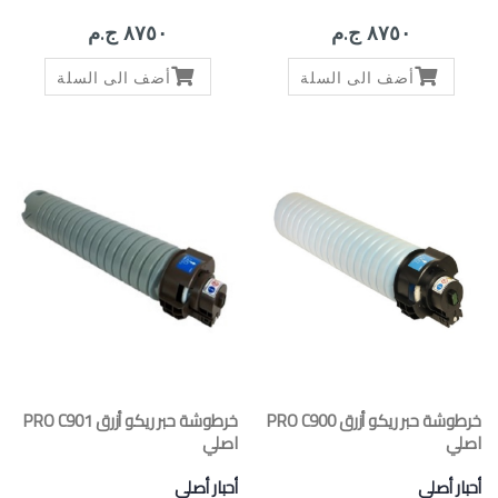
٨٧٥٠ ج.م
٨٧٥٠ ج.م
أضف الى السلة
أضف الى السلة
خرطوشة حبر ريكو أزرق PRO C900
خرطوشة حبر ريكو أزرق PRO C901
اصلي
اصلي
أحبار أصلي
أحبار أصلي