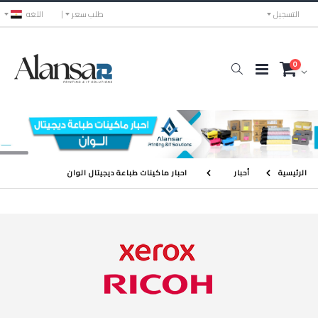
التسجيل
طلب سعر
اللغه
0
الرئيسية
أحبار
احبار ماكينات طباعة ديجيتال الوان