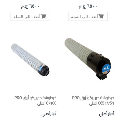
٦٥٠٠ ج.م
٦٥٠٠ ج.م
أضف الى السلة
أضف الى السلة
خرطوشة حبر ريكو أزرق PRO
خرطوشة حبر ريكو أزرق PRO
C651/751 اصلي
C7100 اصلي
أحبار أصلي
أحبار أصلي