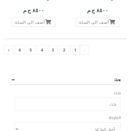
٨٥٠٠ ج.م
٨٥٠٠ ج.م
أضف الى السلة
أضف الى السلة
›
6
5
4
3
2
1
‹
بحث
بحث
الماركة