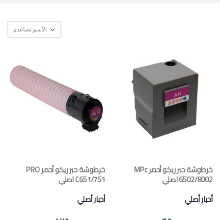
خرطوشة حبر ريكو أحمر MPc
خرطوشة حبر ريكو أحمر PRO
6502/8002 اصلي
C651/751 اصلي
أحبار أصلي
أحبار أصلي