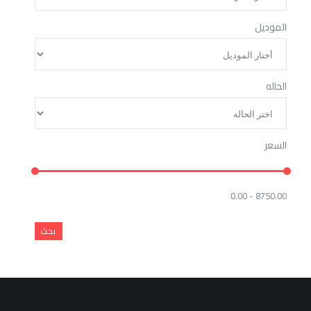
الموديل
الحاله
السعر
0.00 - 8750.00