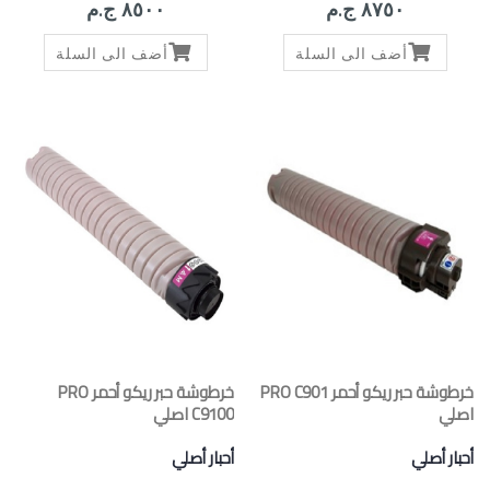
٨٧٥٠ ج.م
٨٥٠٠ ج.م
أضف الى السلة
أضف الى السلة
خرطوشة حبر ريكو أحمر PRO C901
خرطوشة حبر ريكو أحمر PRO
اصلي
C9100 اصلي
أحبار أصلي
أحبار أصلي