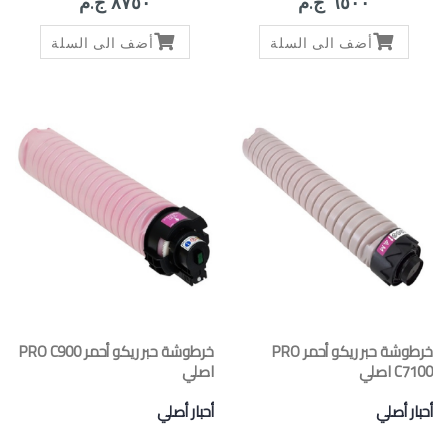
٦٥٠٠ ج.م
٨٧٥٠ ج.م
أضف الى السلة
أضف الى السلة
خرطوشة حبر ريكو أحمر PRO
خرطوشة حبر ريكو أحمر PRO C900
C7100 اصلي
اصلي
أحبار أصلي
أحبار أصلي