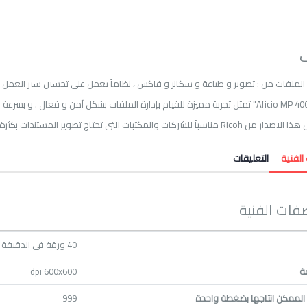
لمكتبات التى تحتاج تصوير المستندات بكثرة ، مع الاتصال بشبكة الكمبيوتر للطباعة .
الفنية
---
التعليقات
فات الفنية
40 ورقة فى الدقيقة
ة
dpi 600x600
 الممكن انتاجها بضغطة واحدة
999