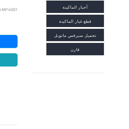
أحبار الماكينة
Ricoh MP 4001 ماكينة تصوير مستندا
قطع غيار الماكينة
تحميل سيرفس مانويل
قارن