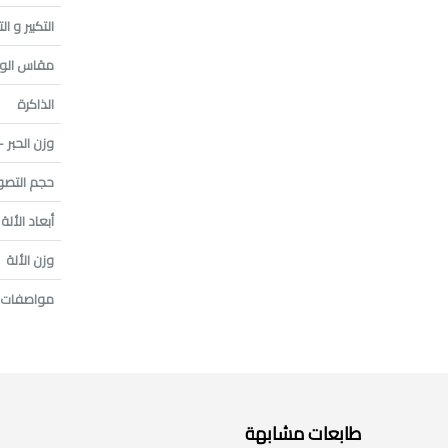
التكبير و ا
مقاس الور
الذاكرة
وزن الحبر 
حجم التصو
أبعاد الألة
وزن الألة
مواصفات 
طابعات مشابهة