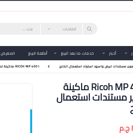
أحبار
خدمات ما بعد البيع
أنظمة البيع
المعرض
وير مستندات ابيض واسود استيراد استعمال الخارج
RICOH MP 4001 ماكينة تصوير مستندات استعمال الخارج
Ricoh MP 4001 ماكينة
 مستندات استعمال