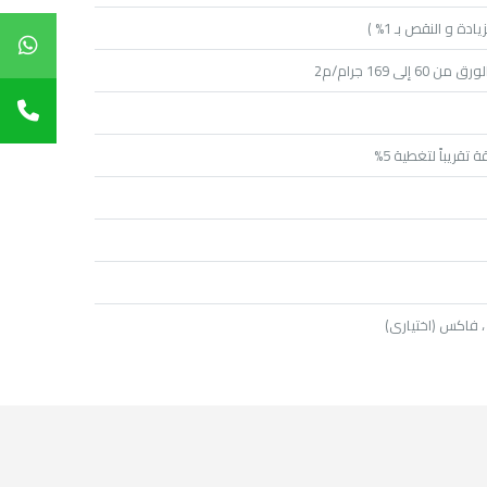
، فاكس (اختيارى)