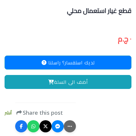
قطع غيار استعمال محلي
٠ ج.م
لديك استفسار؟ راسلنا
أضف الى السلة
أنشر
Share this post