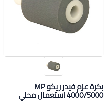
بكرة عزم فيدر ريكو MP
4000/5000 استعمال محلي