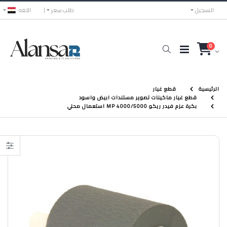
التسجيل
طلب سعر
اللغه
0
الرئيسية
قطع غيار
قطع غيار ماكينات تصوير مستندات ابيض واسود
بكرة عزم فيدر ريكو MP 4000/5000 استعمال محلي