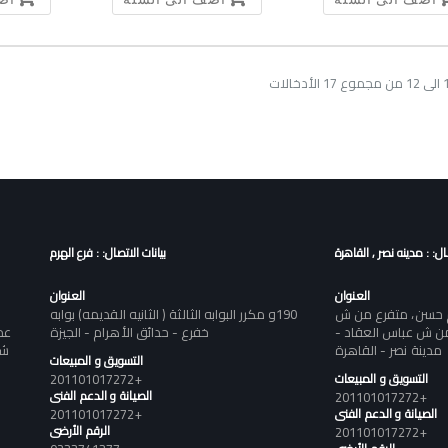
صال: : مدينه نصر , القاهرة
بيانات الاتصال: : فرع الهرم
العنوان
العنوان
يم حسن، متفرع من ش
190و مكرر البوابه الثالثة ( الثانيه القديمه) بوابه
ن ش عباس العقاد -
خفرع - حدائق الأهرام - الجيزة
عم
مدينة نصر - القاهرة
التسويق و المبيعات
التسويق و المبيعات
+201101017272
الصيانة و الدعم الفنى
+201101017272
الصيانة و الدعم الفنى
+201101017272
الرقم الأرضى
+201101017272