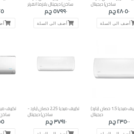
ساخن) ديجيتال
ساخن) ديجيتال بلازما انفرتر
٤٨٠٥٠ ج.م
٥٧٩٩٠ ج.م
٦٢٥
أضف الى السلة
أضف الى السلة
أض
تكييف ميديا 1.5 حصان (بارد)
تكييف ميديا 2.25 حصان (بارد -
ديجيتال
ساخن) ديجيتال
ساخن) 
٢٣٥٠٠ ج.م
٣٧٩١٠ ج.م
٠٥٥
أضف الى السلة
أضف الى السلة
أض