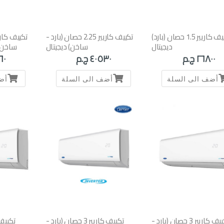
تكييف كاريير 1.5 حصان (بارد)
تكييف كاريير 2.25 حصان (بارد -
ديجيتال
ساخن) ديجيتال
ساخن) 
٢٦٨٠٠ ج.م
٤٠٥٣٠ ج.م
٨٦٠
أضف الى السلة
أضف الى السلة
أض
تكييف كاريير 3 حصان (بارد -
تكييف كاريير 3 حصان (بارد -