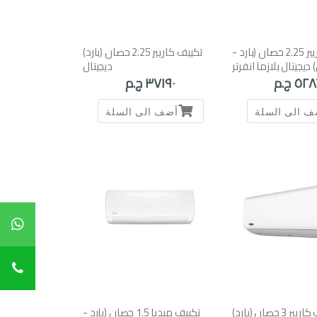
تكييف كاريير 2.25 حصان (بارد -
تكييف كاريير 2.25 حصان (بارد)
ديجيتال بلازما انفرتر
ديجيتال
٥٢ ج.م
٣٧١٩٠ ج.م
ف الى السلة
أضف الى السلة
تكييف كاريير 3 حصان (بارد)
تكييف ميديا 1.5 حصان (بارد -