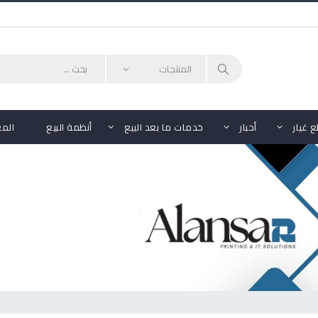
 غيار
أحبار
خدمات ما بعد البيع
أنظمة البيع
الم