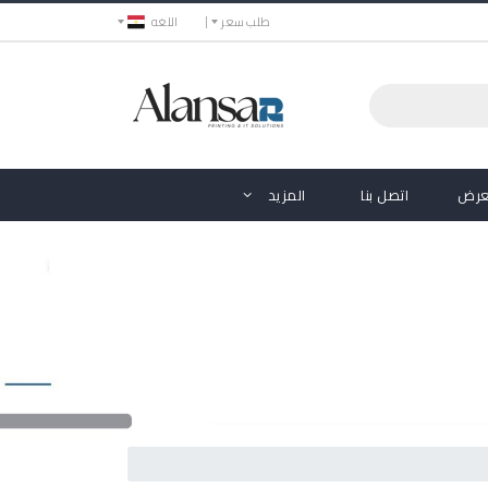
طلب سعر
اللغه
عرض
اتصل بنا
المزيد