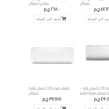
ديجيتال
ساخن) ديجيتال
٤٤ ج.م
٢٦٨٠٠ ج.م
ف الى السلة
أضف الى السلة
تكييف ميديا 2.25 حصان (بارد -
تكييف ميديا 2.25 حصان (بارد)
ديجيتال بلازما انفرتر
ديجيتال
٤٩ ج.م
٣٤٥١٥ ج.م
ف الى السلة
أضف الى السلة