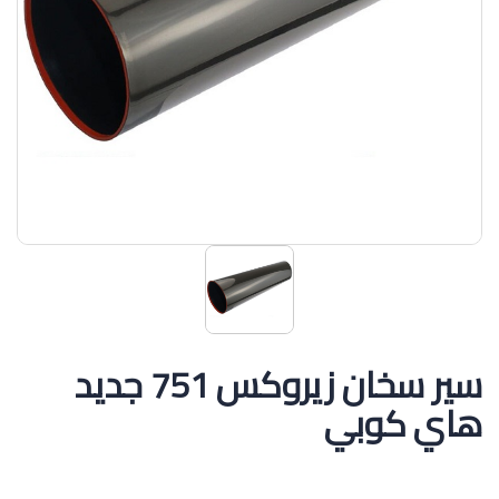
سير سخان زيروكس 751 جديد
هاي كوبي