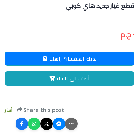
قطع غيار جديد هاي كوبي
٠ ج.م
لديك استفسار؟ راسلنا
أضف الى السلة
أنشر
Share this post