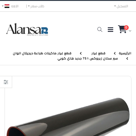
التسجيل
طلب سعر
اللغه
0
الرئيسية
قطع غيار
قطع غيار ماكينات طباعة ديجيتال الوان
سير سخان زيروكس 751 جديد هاي كوبي