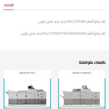
الوصف
تنك ريكو أصفر Pro C751/651 جديد جديد هاي كوبي
تنك ريكو أصفر Pro C751EX/C751/C651EX/C651 جديد هاي كوبي
طابعات متوافقة