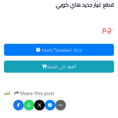
قطع غيار جديد هاي كوبي
٠ ج.م
لديك استفسار؟ راسلنا
أضف الى السلة
أنشر
Share this post