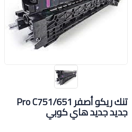
تنك ريكو أصفر Pro C751/651
جديد جديد هاي كوبي