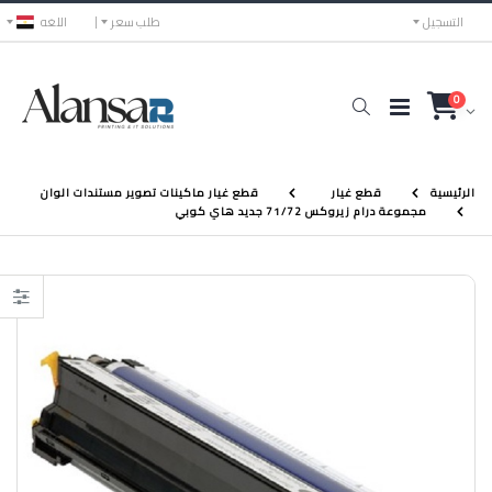
التسجيل
طلب سعر
اللغه
0
الرئيسية
قطع غيار
قطع غيار ماكينات تصوير مستندات الوان
مجموعة درام زيروكس 71/72 جديد هاي كوبي