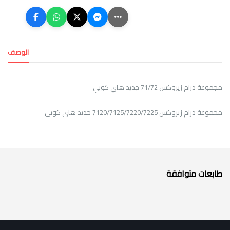
الوصف
مجموعة درام زيروكس 71/72 جديد هاي كوبي
مجموعة درام زيروكس 7120/7125/7220/7225 جديد هاي كوبي
طابعات متوافقة