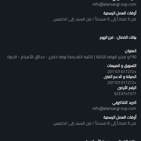
info@alansargroup.com
أوقات العمل الرسمية
من 9 صباحاً إلى 6 مساءاً / من السبت إلى الخميس
بيانات الاتصال: : فرع الهرم
العنوان
190و مكرر البوابه الثالثة ( الثانيه القديمه) بوابه خفرع - حدائق الأهرام - الجيزة
التسويق و المبيعات
+201101017272
الصيانة و الدعم الفنى
+201101017272
الرقم الأرضى
0233741377
البريد الالكتروني
info@alansargroup.com
أوقات العمل الرسمية
من 9 صباحاً إلى 6 مساءاً / من السبت إلى الخميس