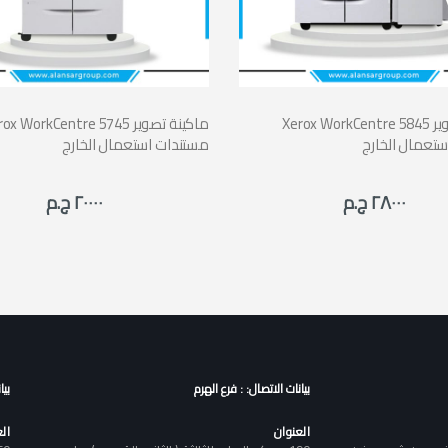
Xerox WorkCentre 5845 ماكينة تصوير
Xerox WorkCentre 5745 ماكينة ت
تعمال الخارج
مستندات استعمال الخارج
٢٨٠٠٠ ج.م
٢٠٠٠٠ ج.م
بيانات الاتصال: : فرع الهرم
بيا
العنوان
ال