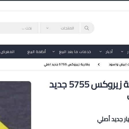
أحبار
خدمات ما بعد البيع
أنظمة البيع
المعرض
ت ابيض واسود
بطارية زيروكس 5755 جديد اصلي
بطارية زيروكس 5755 جديد
ر جديد أصلي