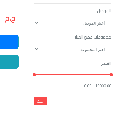
الموديل
٠ ج.م
مجموعات قطع الغيار
السعر
0.00 - 10000.00