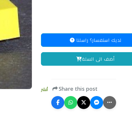
لديك استفسار؟ راسلنا
أضف الى السلة
Share this post
أنشر