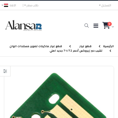
التسجيل
طلب سعر
اللغه
0
الرئيسية
قطع غيار
قطع غيار ماكينات تصوير مستندات الوان
تشيب حبر زيروكس أحمر 71/72 جديد اصلي