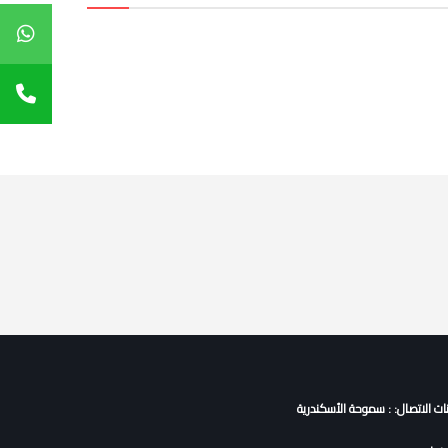
نات الاتصال: : سموحة الأسكندرية