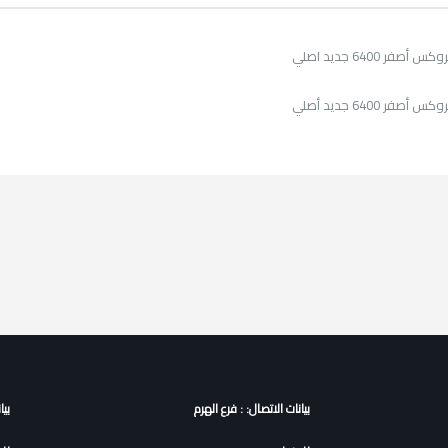
صفر 6400 جديد اصلي
صفر 6400 جديد أصلي
بيانات الاتصال: : فرع الهرم
بيا