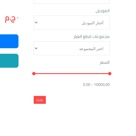
الموديل
٠ ج.م
مجموعات قطع الغيار
السعر
0.00 - 10000.00