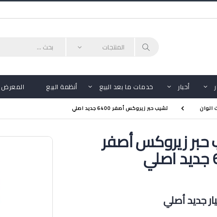
أحبار
خدمات ما بعد البيع
أنظمة البيع
المعرض
 الوان
تشيب حبر زيروكس أصفر 6400 جديد اصلي
حبر زيروكس أصفر
ي
ر جديد أصلي