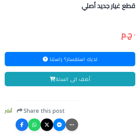
قطع غيار جديد أصلي
٠ ج.م
لديك استفسار؟ راسلنا
أضف الى السلة
أنشر
Share this post