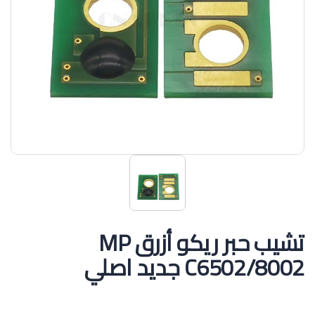
تشيب حبر ريكو أزرق MP
C6502/8002 جديد اصلي