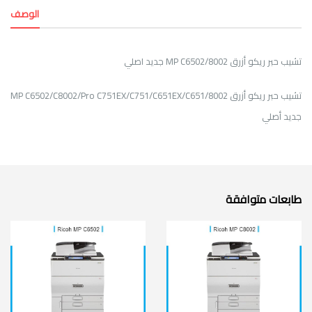
الوصف
تشيب حبر ريكو أزرق MP C6502/8002 جديد اصلي
تشيب حبر ريكو أزرق MP C6502/C8002/Pro C751EX/C751/C651EX/C651/8002
جديد أصلي
طابعات متوافقة