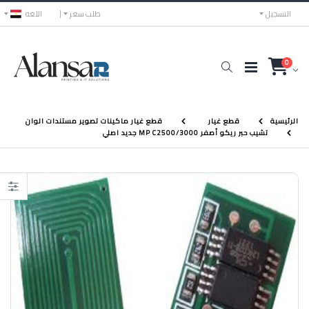
التسجيل
طلب سعر
اللغه
0
الرئيسية
قطع غيار
قطع غيار ماكينات تصوير مستندات الوان
تشيب حبر ريكو أصفر MP C2500/3000 جديد اصلي