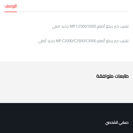
الوصف
تشيب حبر ريكو أصفر MP C2500/3000 جديد اصلي
تشيب حبر ريكو أصفر MP C2000/C2500/C3000 جديد أصلي
طابعات متوافقة
حسابي الشخصي