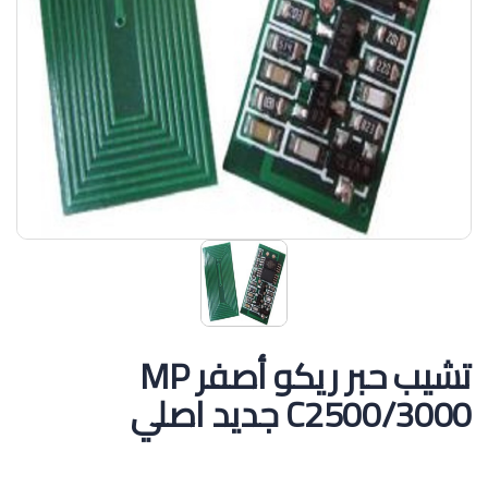
تشيب حبر ريكو أصفر MP
C2500/3000 جديد اصلي