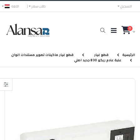
التسجيل
طلب سعر
اللغه
0
الرئيسية
قطع غيار
قطع غيار ماكينات تصوير مستندات الوان
علبة عادم ريكو 830 جديد اصلي