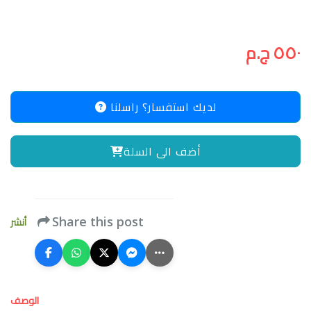
٥٥٠ ج.م
لديك استفسار؟ راسلنا
أضف الى السلة
أنشر
Share this post
الوصف