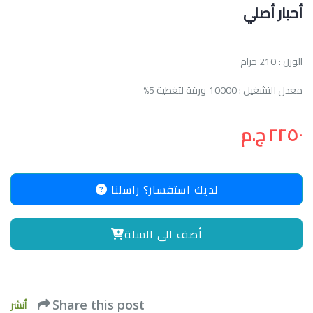
أحبار أصلي
الوزن : 210 جرام
معدل التشغيل : 10000 ورقة لتغطية 5%
٢٢٥٠ ج.م
لديك استفسار؟ راسلنا
أضف الى السلة
أنشر
Share this post