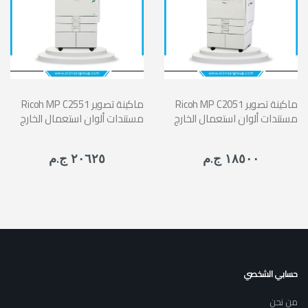
Ricoh MP C2051 ماكينة تصوير
Ricoh MP C2551 ماكينة تصوير
مستندات ألوان استعمال الخارج
مستندات ألوان استعمال الخارج
١٨٥٠٠ ج.م
٢٠٦٢٥ ج.م
حسابي الشخصي
من نحن