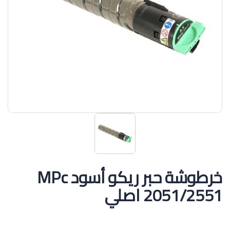
خرطوشة حبر ريكو أسود MPc
2051/2551 اصلي