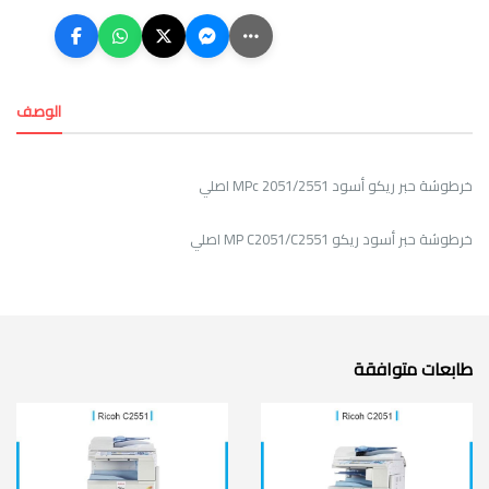
الوصف
خرطوشة حبر ريكو أسود MPc 2051/2551 اصلي
خرطوشة حبر أسود ريكو MP C2051/C2551 اصلي
طابعات متوافقة