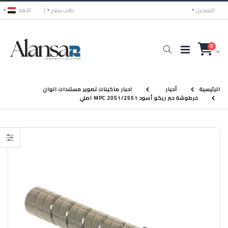
التسجيل
طلب سعر
اللغه
0
الرئيسية
أحبار
احبار ماكينات تصوير مستندات الوان
خرطوشة حبر ريكو أسود MPC 2051/2551 اصلي