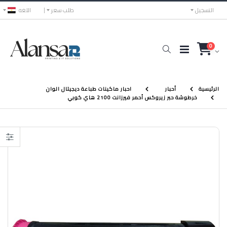
التسجيل
طلب سعر
اللغه
0
الرئيسية
أحبار
احبار ماكينات طباعة ديجيتال الوان
خرطوشة حبر زيروكس أحمر فيرزانت 2100 هاي كوبي