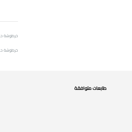
خرطوشة حبر زيرو
خرطوشة حبر أزرق
طابعات متوافقة