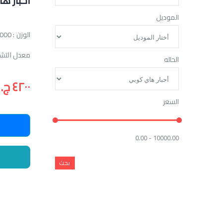
أحبار ه
الموديل
الوزن : 1000 جرام
معدل التشغيل : 20000 ور
الحاله
٤٢٠٠ ج.م
السعر
0.00 - 10000.00