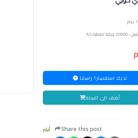
اي كوبي
قة لتغطية 5%
لديك استفسار؟ راسلنا
أضف الى السلة
Share this post
أنشر