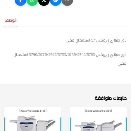
الوصف
باور صبلاي زيروكس 57 استعمال محلي
باور صبلاي زيروكس 5790/5775/5765/5755/5745/5740/5735 استعمال
محلي
طابعات متوافقة