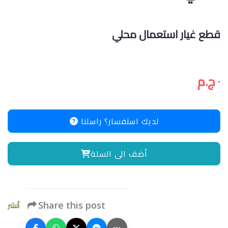
قطع غيار استعمال محلي
٠ ج.م
لديك استفسار؟ راسلنا
أضف الى السلة
أنشر
Share this post