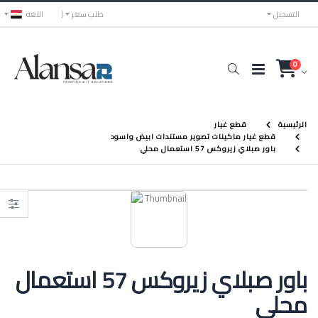
التسجيل
طلب سعر
اللغه
0
الرئيسية
قطع غيار
قطع غيار ماكينات تصوير مستندات ابيض واسود
باور صبلاي زيروكس 57 استعمال محلي
باور صبلاي زيروكس 57 استعمال
محلي