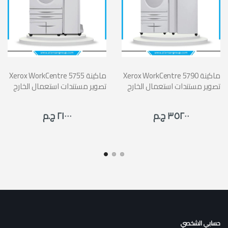
Xerox WorkCentre 5790 ماكينة
Xerox WorkCentre 5755 ماكينة
تصوير مستندات استعمال الخارج
تصوير مستندات استعمال الخارج
٣٥٢٠٠ ج.م
٢١٠٠٠ ج.م
حسابي الشخصي