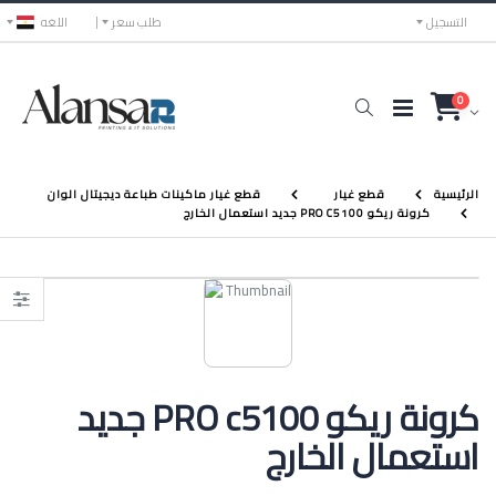
التسجيل
طلب سعر
اللغه
0
الرئيسية
قطع غيار
قطع غيار ماكينات طباعة ديجيتال الوان
كرونة ريكو PRO C5100 جديد استعمال الخارج
كرونة ريكو PRO c5100 جديد
استعمال الخارج