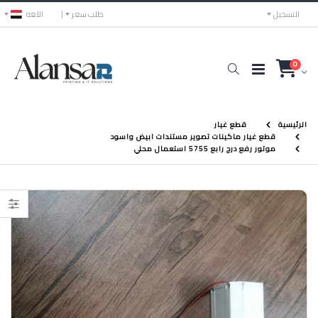
التسجيل
طلب سعر
اللغه
0
الرئيسية
قطع غيار
قطع غيار ماكينات تصوير مستندات ابيض واسود
موتور رفع درج رابع 5755 استعمال محلي