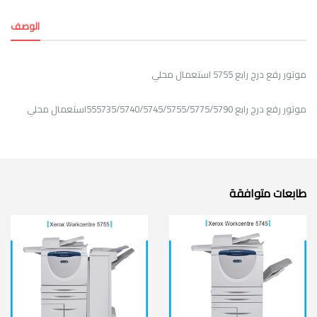
الوصف
موتور رفع درج رابع 5755 استعمال محلي
موتور رفع درج رابع 555735/5740/5745/5755/5775/5790استعمال محلي
طابعات متوافقة