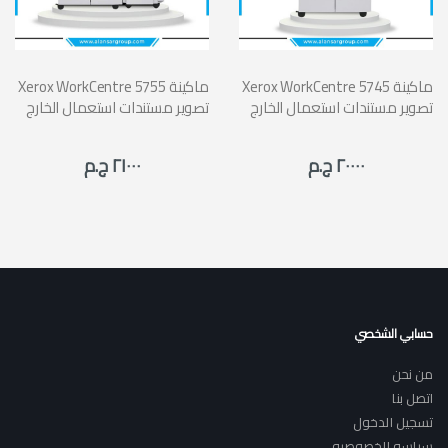
Xerox WorkCentre 5745 ماكينة
Xerox WorkCentre 5755 ماكينة
تصوير مستندات استعمال الخارج
تصوير مستندات استعمال الخارج
٢٠٠٠٠ ج.م
٢١٠٠٠ ج.م
حسابي الشخصي
من نحن
اتصل بنا
تسجيل الدخول
سياسه الخصوصيه