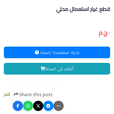
قطع غيار استعمال محلي
٠ ج.م
لديك استفسار؟ راسلنا
أضف الى السلة
أنشر
Share this post