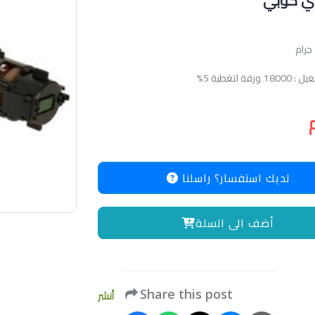
اي كوبي
قة لتغطية 5%
لديك استفسار؟ راسلنا
أضف الى السلة
Share this post
أنشر