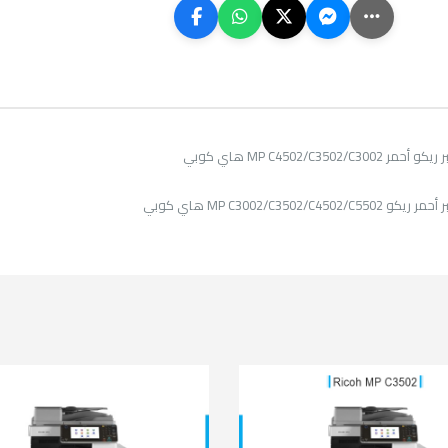
MP C4502/C3502/C هاي كوبي
MP C3002/C3502/C450 هاي كوبي