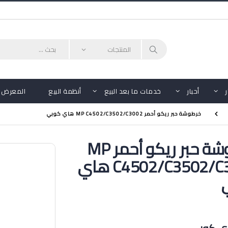
أحبار
خدمات ما بعد البيع
أنظمة البيع
المعرض
خرطوشة حبر ريكو أحمر MP C4502/C3502/C3002 هاي كوبي
خرطوشة حبر ريكو أحمر MP
C4502/C3502/C3002 هاي