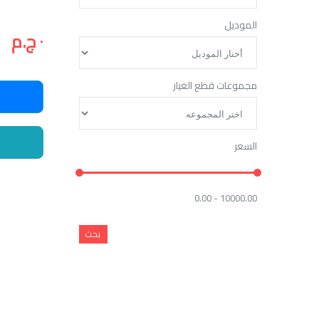
الموديل
٠ ج.م
مجموعات قطع الغيار
السعر
0.00 - 10000.00