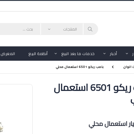
أحبار
خدمات ما بعد البيع
أنظمة البيع
المعرض
 الوان
بامب ريكو 6501 استعمال محلي
بامب ريكو 6501 استعمال
ر استعمال محلي