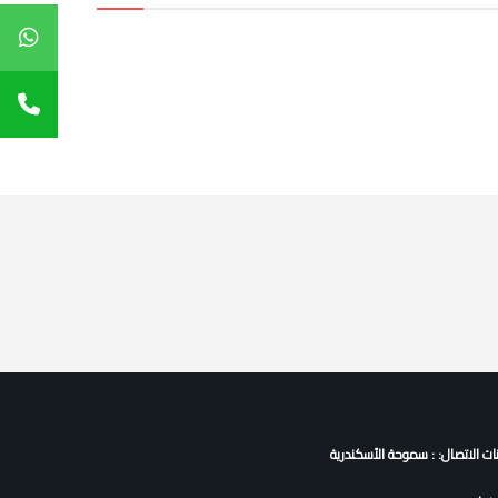
نات الاتصال: : سموحة الأسكندرية