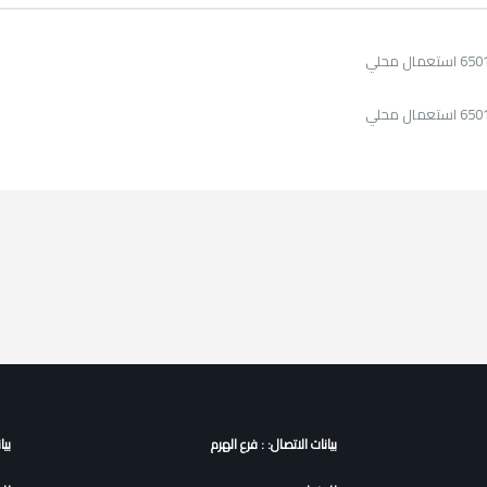
بيانات الاتصال: : فرع الهرم
بيا