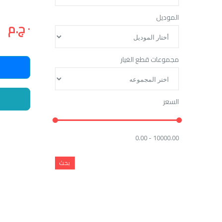
الموديل
٠ ج.م
مجموعات قطع الغيار
السعر
0.00 - 10000.00