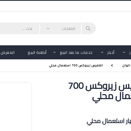
أحبار
خدمات ما بعد البيع
أنظمة البيع
المعرض
الوان
انترفيس زيروكس 700 استعمال محلي
انترفيس زيروكس 700
مال محلي
ر استعمال محلي