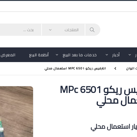
أحبار
خدمات ما بعد البيع
أنظمة البيع
المعرض
 الوان
انترفيس ريكو MPC 6501 استعمال محلي
انترفيس ريكو MPc 6501
مال محلي
ر استعمال محلي