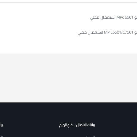
 محلي
ل محلي
بيانات الاتصال: : فرع الهرم
بيا