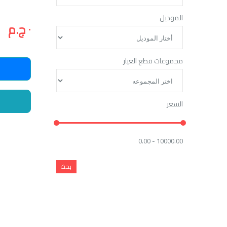
الموديل
٠ ج.م
مجموعات قطع الغيار
السعر
0.00 - 10000.00