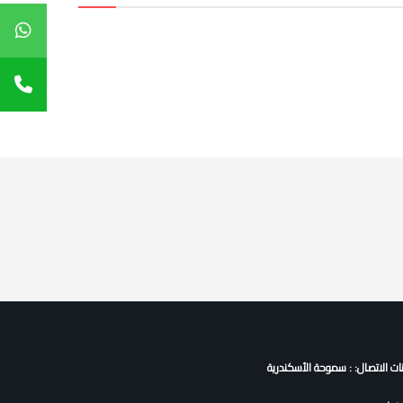
نات الاتصال: : سموحة الأسكندرية