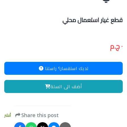
قطع غيار استعمال محلي
٠ ج.م
لديك استفسار؟ راسلنا
أضف الى السلة
أنشر
Share this post