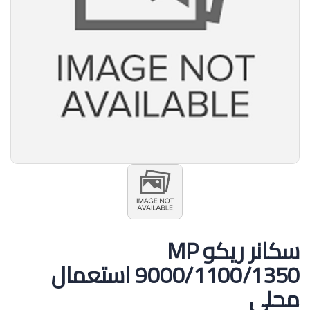
سكانر ريكو MP
9000/1100/1350 استعمال
محلي