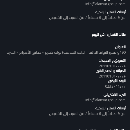
info@alansargroup.com
أوقات العمل الرسمية
من 9 صباحاً إلى 6 مساءاً / من السبت إلى الخميس
بيانات الاتصال: : فرع الهرم
العنوان
190و مكرر البوابه الثالثة ( الثانيه القديمه) بوابه خفرع - حدائق الأهرام - الجيزة
التسويق و المبيعات
+201101017272
الصيانة و الدعم الفنى
+201101017272
الرقم الأرضى
0233741377
البريد الالكتروني
info@alansargroup.com
أوقات العمل الرسمية
من 9 صباحاً إلى 6 مساءاً / من السبت إلى الخميس