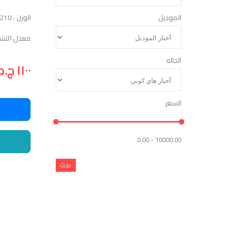
الموديل
الوزن : 210 جرام
معدل التشغيل : 10000 ور
الحاله
١١٠٠ ج.م
السعر
0.00 - 10000.00