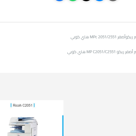
MPc 2051/255 هاي كوبي
MP C2051/C2551 هاي كوبي