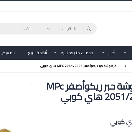
أحبار
خدمات ما بعد البيع
أنظمة البيع
المعرض
خرطوشة حبر ريكوأصفر MPC 2051/2551 هاي كوبي
خرطوشة حبر ريكوأصفر MPc
2 هاي كوبي
اي كوبي