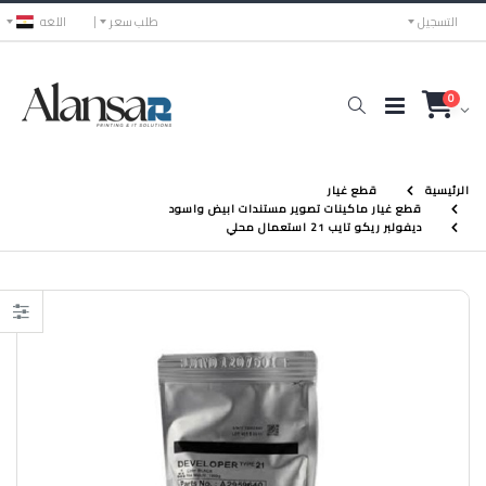
التسجيل
طلب سعر
اللغه
0
الرئيسية
قطع غيار
قطع غيار ماكينات تصوير مستندات ابيض واسود
ديفولبر ريكو تايب 21 استعمال محلي