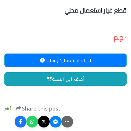
قطع غيار استعمال محلي
٠ ج.م
لديك استفسار؟ راسلنا
أضف الى السلة
أنشر
Share this post