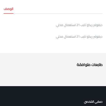
الوصف
ديفولبر ريكو تايب 21 استعمال محلي
ديفولبر ريكو تايب 21 استعمال محلي
طابعات متوافقة
حسابي الشخصي