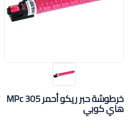
خرطوشة حبر ريكو أحمر MPc 305
هاي كوبي