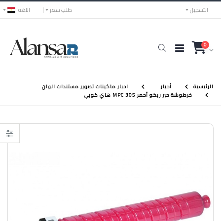
التسجيل
طلب سعر
اللغه
0
الرئيسية
أحبار
احبار ماكينات تصوير مستندات الوان
خرطوشة حبر ريكو أحمر MPC 305 هاي كوبي