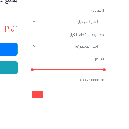
قطع غيا
الموديل
٠ ج.م
مجموعات قطع الغيار
السعر
0.00 - 10000.00