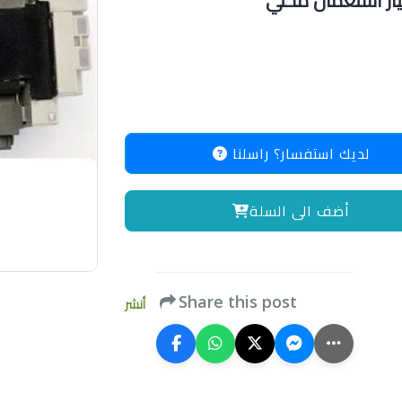
ر استعمال محلي
لديك استفسار؟ راسلنا
أضف الى السلة
Share this post
أنشر