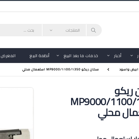
أحبار
خدمات ما بعد البيع
أنظمة البيع
المعرض
 ابيض واسود
سخان ريكو MP9000/1100/1350 استعمال محلي
 ريكو
MP9000/1100/
مال محلي