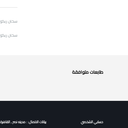
سخان ريكو MP9000/1100/1350 استعمال محل
سخان ريكو Pro 1357/Pro 1107/Pro 907/Pro 1356/Pro 1106/Pro 906/MP 1350/MP 1100/MP 9000 استعمال 
طابعات متوافقة
حسابي الشخصي
بيانات الاتصال: : مدينه نصر , القاهرة