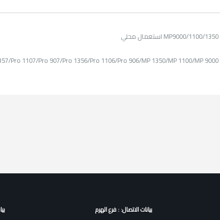
ي
محلي
بيانات الاتصال: : فرع الهرم
بيا