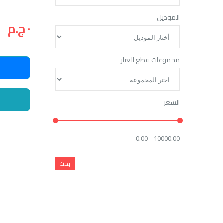
الموديل
٠ ج.م
مجموعات قطع الغيار
السعر
0.00 - 10000.00