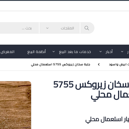
أحبار
خدمات ما بعد البيع
أنظمة البيع
المعرض
ت ابيض واسود
جلبة سخان زيروكس 5755 استعمال محلي
جلبة سخان زيروكس 5755
مال محلي
ر استعمال محلي