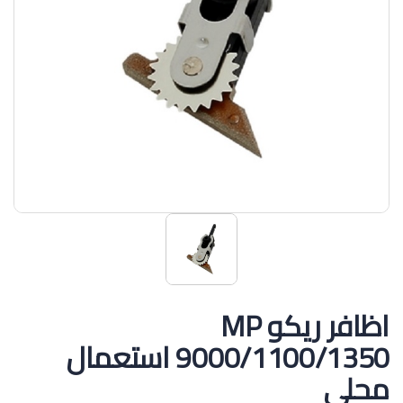
اظافر ريكو MP
9000/1100/1350 استعمال
محلي