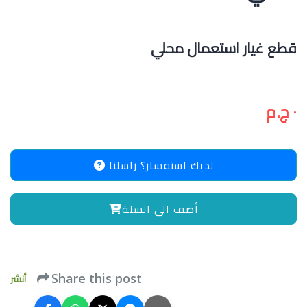
قطع غيار استعمال محلي
٠ ج.م
لديك استفسار؟ راسلنا
أضف الى السلة
أنشر
Share this post