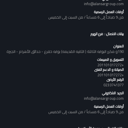
info@alansargroup.com
أوقات العمل الرسمية
من 9 صباحاً إلى 6 مساءاً / من السبت إلى الخميس
بيانات الاتصال: : فرع الهرم
العنوان
190و مكرر البوابه الثالثة ( الثانيه القديمه) بوابه خفرع - حدائق الأهرام - الجيزة
التسويق و المبيعات
+201101017272
الصيانة و الدعم الفنى
+201101017272
الرقم الأرضى
0233741377
البريد الالكتروني
info@alansargroup.com
أوقات العمل الرسمية
من 9 صباحاً إلى 6 مساءاً / من السبت إلى الخميس