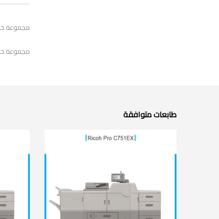
مجموعة خروج ريكو 651/751
مجموعة خروج ريكو 651/751
طابعات متوافقة