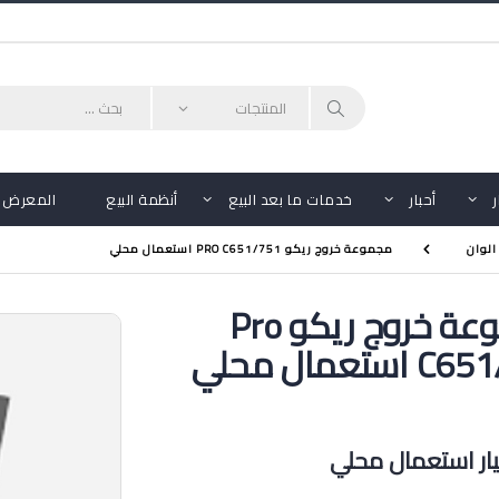
أحبار
خدمات ما بعد البيع
أنظمة البيع
المعرض
الوان
مجموعة خروج ريكو PRO C651/751 استعمال محلي
مجموعة خروج ريكو Pro
ستعمال محلي
ر استعمال محلي