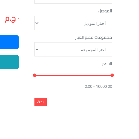
الموديل
٠ ج.م
مجموعات قطع الغيار
السعر
0.00 - 10000.00