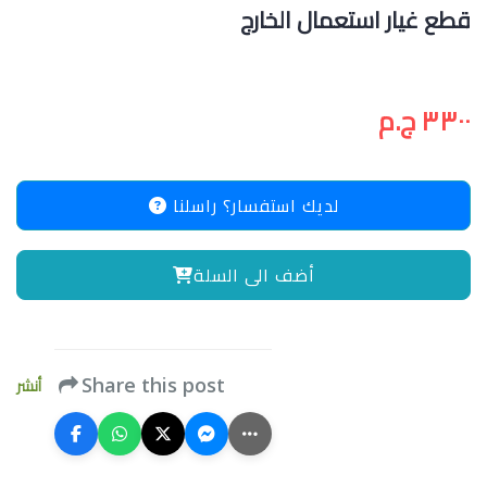
قطع غيار استعمال الخارج
٣٣٠٠ ج.م
لديك استفسار؟ راسلنا
أضف الى السلة
أنشر
Share this post