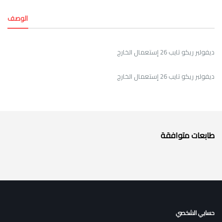
الوصف
ديفولبر ريكو تايب 26 إستعمال الخارج
ديفولبر ريكو تايب 26 إستعمال الخارج
طابعات متوافقة
حسابي الشخصي