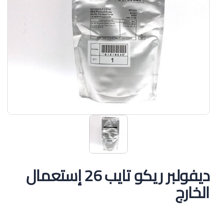
ديفولبر ريكو تايب 26 إستعمال
الخارج