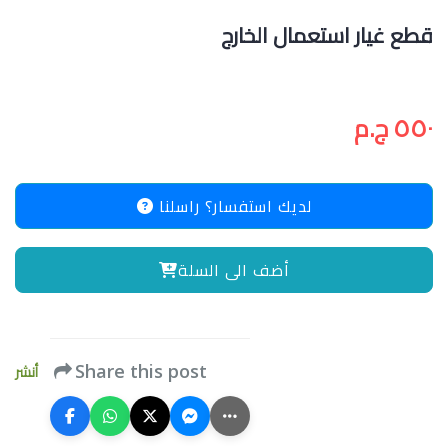
قطع غيار استعمال الخارج
٥٥٠ ج.م
لديك استفسار؟ راسلنا
أضف الى السلة
أنشر
Share this post