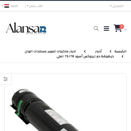
التسجيل
طلب سعر
اللغه
0
الرئيسية
أحبار
احبار ماكينات تصوير مستندات الوان
خرطوشة حبر زيروكس أسود 75/78 اصلي