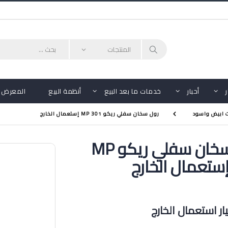
أحبار
خدمات ما بعد البيع
أنظمة البيع
المعرض
ت ابيض واسود
رول سخان سفلي ريكو MP 301 إستعمال الخارج
رول سخان سفلي ريكو MP
ر استعمال الخارج