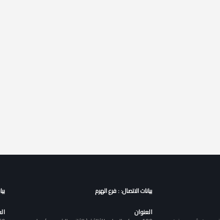
بيانات الاتصال: : فرع الهرم
بيا
العنوان
ال