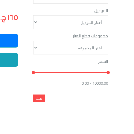
الموديل
١٦٥ ج.م
مجموعات قطع الغيار
السعر
0.00 - 10000.00