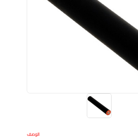
الوصف