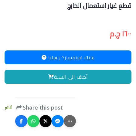
قطع غيار استعمال الخارج
١٦٠٠ ج.م
لديك استفسار؟ راسلنا
أضف الى السلة
أنشر
Share this post