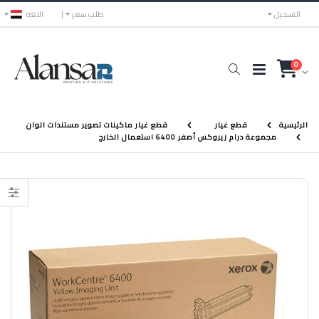
التسجيل
طلب سعر
اللغه
0
الرئيسية
قطع غيار
قطع غيار ماكينات تصوير مستندات الوان
مجموعة درام زيروكس أصفر 6400 استعمال الخارج