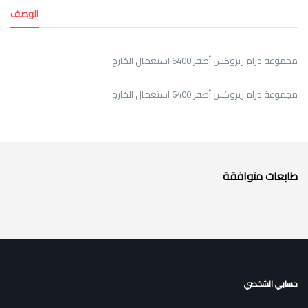
الوصف
مجموعة درام زيروكس أصفر 6400 استعمال الخارج
مجموعة درام زيروكس أصفر 6400 استعمال الخارج
طابعات متوافقة
حسابي الشخصي