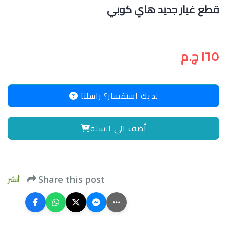
قطع غيار جديد هاي كوبي
١٦٥ ج.م
لديك استفسار؟ راسلنا
أضف الى السلة
أنشر
Share this post