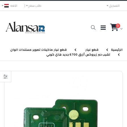
التسجيل
طلب سعر
اللغه
0
الرئيسية
قطع غيار
قطع غيار ماكينات تصوير مستندات الوان
تشيب حبر زيروكس أزرق 6700 جديد هاي كوبي