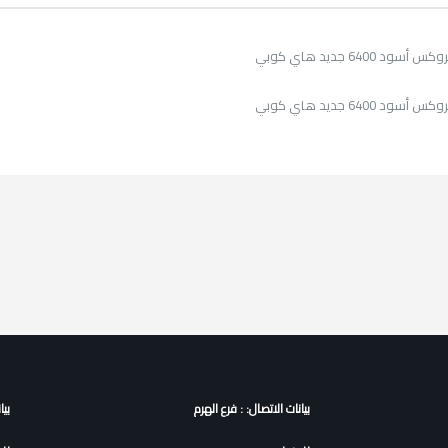
ود 6400 جديد هاي كوبي
ود 6400 جديد هاي كوبي
بيانات الاتصال: : فرع الهرم
بيا