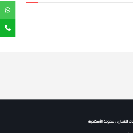
نات الاتصال: : سموحة الأسكندرية