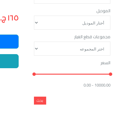
الموديل
١٦٥ ج.م
مجموعات قطع الغيار
السعر
0.00 - 10000.00