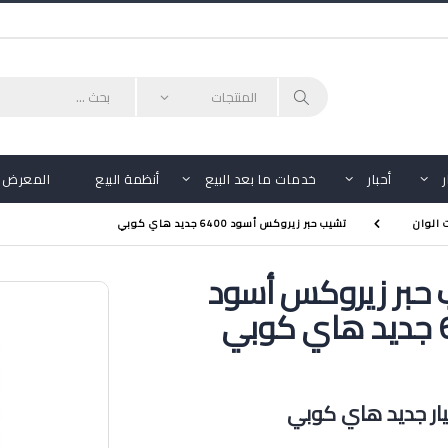
أحبار
خدمات ما بعد البيع
أنظمة البيع
المعرض
 الوان
تشيب حبر زيروكس أسود 6400 جديد هاي كوبي
حبر زيروكس أسود
بي
ر جديد هاي كوبي