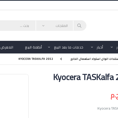
أحبار
خدمات ما بعد البيع
أنظمة البيع
المعرض
ندات الوان استيراد استعمال الخارج
KYOCERA TASKALFA 2552
Kyocera TASKalfa
Kyocera TAS