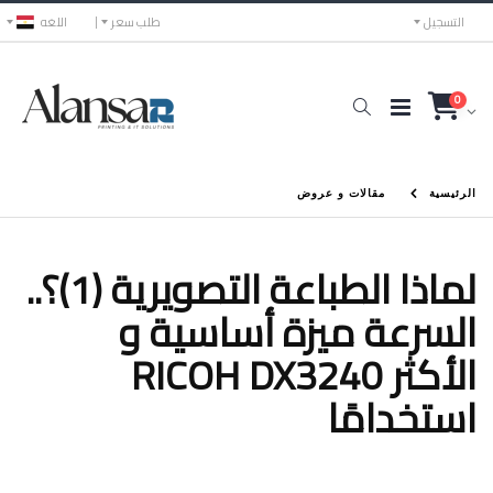
التسجيل
طلب سعر
اللغه
0
الرئيسية
مقالات و عروض
لماذا الطباعة التصويرية (1)؟..
السرعة ميزة أساسية و
RICOH DX3240 الأكثر
استخدامًا