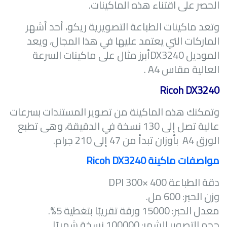
الحصر على اقتناء هذه الماكينات.
وتعد ماكينات الطباعة التصويرية ريكو، أحد أشهر
الماركات التي يعتمد عليها في هذا المجال، ويعد
الموديل
DX3240
أبرز مثال على ماكينات السرعة
العالية مقاس
A4
.
Ricoh DX3240
وتمكنك هذه الماكينة من تصوير المستندات بسرعات
عالية تصل إلى 130 نسخة في الدقيقة، وهى تطبع
الورق A4 بأوزان تبدأ من 47 إلى 210 جرام.
مواصفات ماكينة
Ricoh DX3240
دقة الطباعة 400 ×300
DPI
وزن الحبر: 600 مل.
معدل الحبر: 15000 ورقة تقريبًا بتغطية 5%.
حجم التصوير الشهر: 100000 نسخة شهريًا.