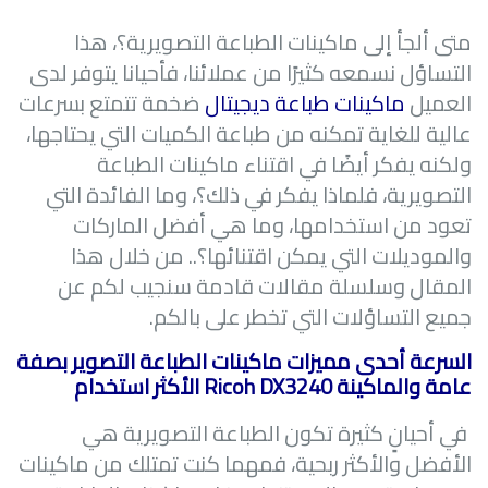
متى ألجأ إلى ماكينات الطباعة التصويرية؟، هذا
التساؤل نسمعه كثيرًا من عملائنا، فأحيانا يتوفر لدى
العميل
ماكينات طباعة ديجيتال
ضخمة تتمتع بسرعات
عالية للغاية تمكنه من طباعة الكميات التي يحتاجها،
ولكنه يفكر أيضًا في اقتناء ماكينات الطباعة
التصويرية، فلماذا يفكر في ذلك؟، وما الفائدة التي
تعود من استخدامها، وما هي أفضل الماركات
والموديلات التي يمكن اقتنائها؟.. من خلال هذا
المقال وسلسلة مقالات قادمة سنجيب لكم عن
جميع التساؤلات التي تخطر على بالكم.
السرعة أحدى مميزات ماكينات الطباعة التصوير بصفة
عامة والماكينة
Ricoh DX3240
الأكثر استخدام
في أحيانٍ كثيرة تكون الطباعة التصويرية هي
الأفضل والأكثر ربحية، فمهما كنت تمتلك من ماكينات