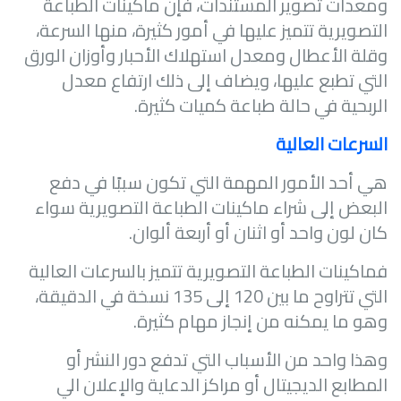
ومعدات تصوير المستندات، فإن ماكينات الطباعة
التصويرية تتميز عليها في أمور كثيرة، منها السرعة،
وقلة الأعطال ومعدل استهلاك الأحبار وأوزان الورق
التي تطبع عليها، ويضاف إلى ذلك ارتفاع معدل
الربحية في حالة طباعة كميات كثيرة.
السرعات العالية
هي أحد الأمور المهمة التي تكون سببًا في دفع
البعض إلى شراء ماكينات الطباعة التصويرية سواء
كان لون واحد أو اثنان أو أربعة ألوان.
فماكينات الطباعة التصويرية تتميز بالسرعات العالية
التي تتراوح ما بين 120 إلى 135 نسخة في الدقيقة،
وهو ما يمكنه من إنجاز مهام كثيرة.
وهذا واحد من الأسباب التي تدفع دور النشر أو
المطابع الديجيتال أو مراكز الدعاية والإعلان الي