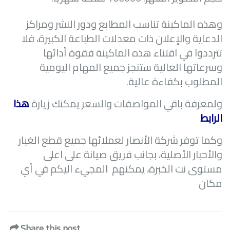
وهذه الماكينة تناسب المطابع ودور النشر ومراكز
الدعاية والإعلان ذات معدلات الطباعة الكبيرة، فلا
تترددوا في اقتناء هذه الماكينة فقوة أدائها
وسرعاتها العالية ستنجز جميع المهام اليومية
المطلوب بكفاءة عالية.
ولمعرفة باقي المواصفات والسعر يمكنك زيارة
هذا
الرابط
وكما توفر شركة الأنصار لعملائها جميع قطع الغيار
والأحبار الأصلية، بجانب فريق صيانة على اعلى
مستوى نت الخبرة، يمكنهم المجيء اليكم في أي
مكان
Share this post