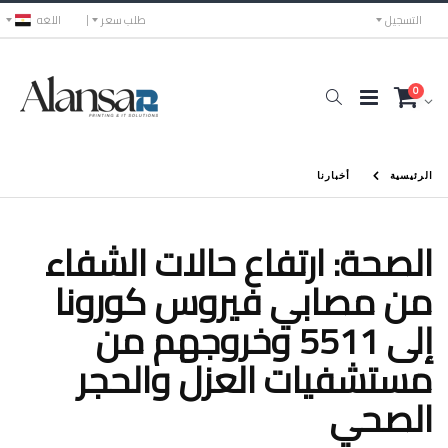
التسجيل
طلب سعر
اللغه
0
الرئيسية
أخبارنا
الصحة: ارتفاع حالات الشفاء
من مصابي فيروس كورونا
إلى 5511 وخروجهم من
مستشفيات العزل والحجر
الصحي