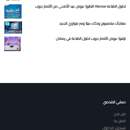
انتظروا عروض عيد الأضحى من الأنصار جروب Alansar لحلول الطباعة
مفاجآت سامسونج وذكاء ميتا وسر هواوي الجديد
ترقبوا عروض الأنصار جروب لحلول الطباعة في رمضان
حسابي الشخصي
من نحن
اتصل بنا
تسجيل الدخول