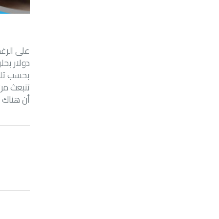
دولار بحلول عام 2024. لكها تسبب أضرا
بحسب تلك 
تنبعث من 
أن هناك ا