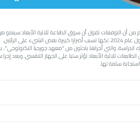
را كبيرة بعض الشيء على الرئتين.
الدراسة، والتي أجراها باحثون من "معهد جورجيا التكنولوجي"، بال
الطابعات ثلاثية الأبعاد تؤثر سلبا على الجهاز التنفسي. وبعد إجرا
ستجابة سامة لها.