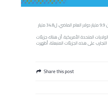
على الرغم من أن التوقعات تقول أن سوق الطباعة ثلاثية الأبعاد سينمو من 9.9 مليار دولار العام الماضي، ل34.8 مليار
ولايات المتحدة الأمريكية. أن هناك جزيئات
ء التجارب على هذه الجزيئات المنبعثة، أظهرت
Share this post