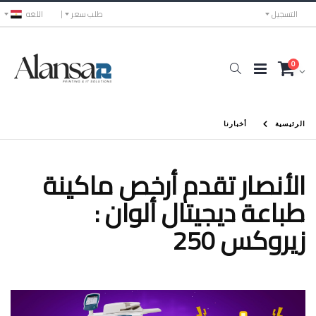
التسجيل
طلب سعر
اللغه
0
الرئيسية
أخبارنا
الأنصار تقدم أرخص ماكينة
طباعة ديجيتال ألوان :
زيروكس 250