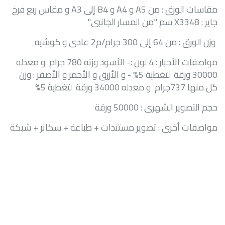
مقاسات الورق : من
A5
و
A4
و
B4
إلى
A3
و مقاس ربع فرخ
جاير :
48
X33
سم "من المسار الجانبى"
وزن الورق : من 64 إلى 300 جرام/م2 عادى و كوشيه
مواصفات الأحبار : 4 لون :- الأسود وزنه 780 جرام و معدله
30000 ورقة لتغطية 5% - و الأزرق و الأحمر و الأصفر : وزن
كل منها 737جرام و معدله 34000 ورقة لتغطية 5%
حجم التصوير الشهرى : 50000 ورقة
مواصفات أخرى : تصوير مستندات + طباعة + سكانر + شبكة