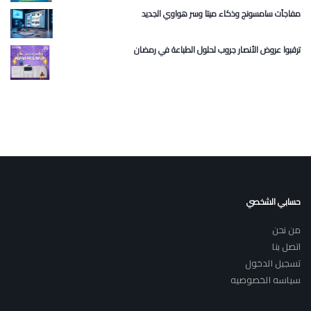
مفاجآت سامسونج وذكاء ميتا وسر هواوي الجديد
ترقبوا عروض الأنصار جروب لحلول الطباعة في رمضان
حسابي الشخصي
من نحن
اتصل بنا
تسجيل الدخول
سياسه الخصوصيه