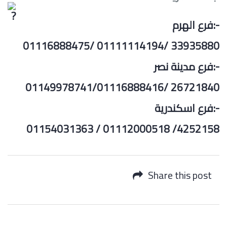
فرع الهرم:-
01116888475/ 01111114194/ 33935880
فرع مدينة نصر:-
01149978741/01116888416/ 26721840
فرع اسكندرية:-
01154031363 / 01112000518 /4252158
Share this post