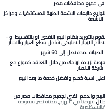
فى جميع محافظات مصر.
لتوزيع طابعات الاشعة الطبية للمستشفيات ومراكز
الاشعة .
- نقوم بالتوريد بنظام البيع النقدى او بالتقسيط او
بنظام الايجار التمليكى شامل قطع الغيار والاحبار
الصيانة لمدة تصل إلى 60 شهر .
فرصة لزيادة ارباحك من خلال التعاقد كموزع مع
شركة الانصار .
اعلى نسبة خصم وافضل خدمة ما بعد البيع
البيع والدعم الفني لجميع محافظات مصر من
خلال
فروعنا في "الهرم, مدينة نصر, سموحة
"
بالاسكندرية