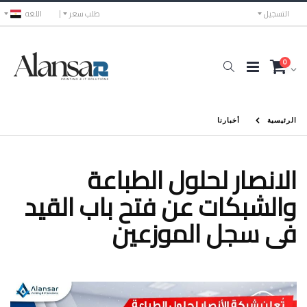
التسجيل
طلب سعر
اللغه
0
الرئيسية
أخبارنا
الانصار لحلول الطباعة
والشبكات عن فتح باب القيد
فى سجل الموزعين