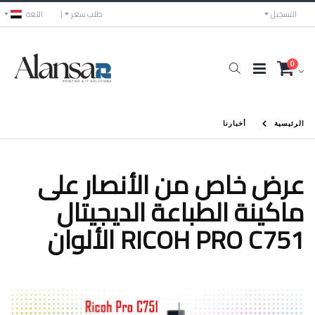
التسجيل
طلب سعر
اللغه
0
الرئيسية
أخبارنا
عرض خاص من الأنصار على
ماكينة الطباعة الديجيتال
الألوان RICOH PRO C751