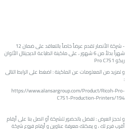
- شركة الأنصار تقدم عرضاً خاصاً بالتعاقد على ضمان 12
شهراً بدلأ من 6 شهور ، على ماكينة الطباعة الديجيتال الألوان
ريكو Pro C751
و لمزيد من المعلومات عن الماكينة : اضغط على الرابط التالى
:
https://www.alansargroup.com/Product/Ricoh-Pro-
C751-Production-Printers/194
و لحجز العرض : تفضل بالحضور للشركة أو اتصل بنا على أرقام
أقرب فرع لك ، و يمكنك معرفة
عناوين و أرقام فروع شركة