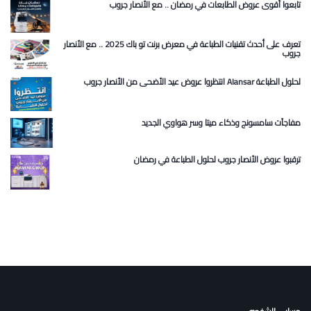
تابعوا أقوى عروض الطابعات في رمضان .. مع الأنصار جروب
تعرف على أحدث تقنيات الطباعة في معرض برنت تو باك 2025 .. مع الأنصار
جروب
انتظروا عروض عيد الأضحى من الأنصار جروب Alansar لحلول الطباعة
مفاجآت سامسونج وذكاء ميتا وسر هواوي الجديد
ترقبوا عروض الأنصار جروب لحلول الطباعة في رمضان