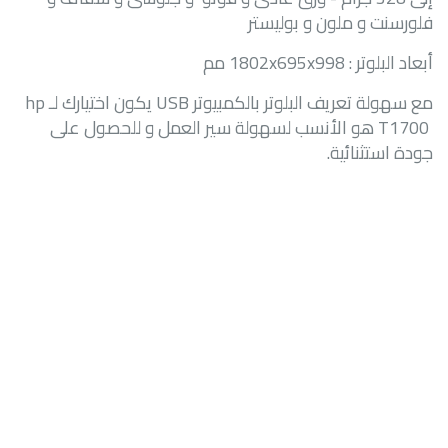
فلورسنت و ملون و بوليستر
أبعاد البلوتر :
1802x695x998
مم
مع سهولة تعريف البلوتر بالكمبيوتر
USB
يكون اختيارك لـ
hp
T1700
هو الأنسب لسهولة سير العمل و للحصول على
جودة استثنائية.