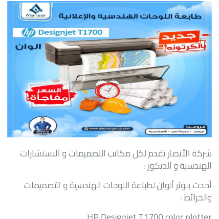
شركة الأنصار تقدم لكل مكاتب التصميمات و الاستشارات
الهندسية و الديكور :
أحدث بلوتر ألوان لطباعة اللوحات الهندسية و التصميمات
والخرائط :
HP Designjet T1700 color plotter