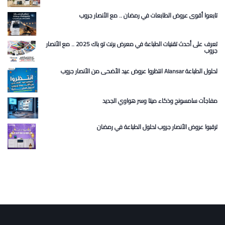
تابعوا أقوى عروض الطابعات في رمضان .. مع الأنصار جروب
تعرف على أحدث تقنيات الطباعة في معرض برنت تو باك 2025 .. مع الأنصار
جروب
انتظروا عروض عيد الأضحى من الأنصار جروب Alansar لحلول الطباعة
مفاجآت سامسونج وذكاء ميتا وسر هواوي الجديد
ترقبوا عروض الأنصار جروب لحلول الطباعة في رمضان