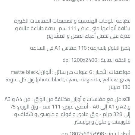
لطباعة اللوحات الهندسية و تصميمات المقاسات الكبيرة
بكافة أنواعها حتى عرض 111 سم ، بدقة طباعة عالية و
قدرة على تحمل أعباء العمل و المشاريع
يتميز البلوتر بالسرعة : 116 مقاس
A1
فى الساعة
و الدقة العالية :
dpi 1200x2400
مواصفات الأحبار : 6 عبوات حبر سائل : ألوان(
matte black,
photo black, cyan, magenta, yellow, gray
) وزن كل عبوة:
130 مليلتر
التعامل مع مقاسات و أوزان مختلفة من الورق : من
A4
و
A3
و ِ
A2
و
A1
إلى
A0
- أقصى عرض: 111 سم - وزن الورق: 75
إلى 328 جرام - ورق عادى و فوتو و جلوسى و شفاف و
فلورسنت و ملون و بوليستر
أبعاد البلوتر :
1802x695x998
مم