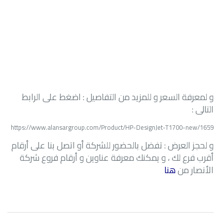
و لمعرفة السعر و للمزيد من التفاصيل : اضغط على الرابط
التالى :
https://www.alansargroup.com/Product/HP-DesignJet-T1700-new/1659
و لحجز العرض : تفضل بالحضور للشركة أو اتصل بنا على أرقام
أقرب فرع لك ، و يمكنك معرفة
عناوين و أرقام فروع شركة
الأنصار من
هنا